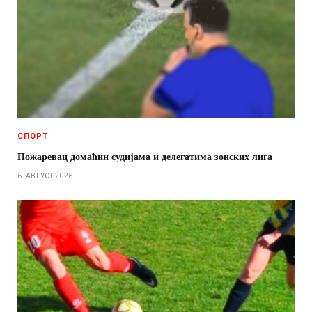
СПОРТ
Пожаревац домаћин судијама и делегатима зонских лига
6. АВГУСТ 2026.