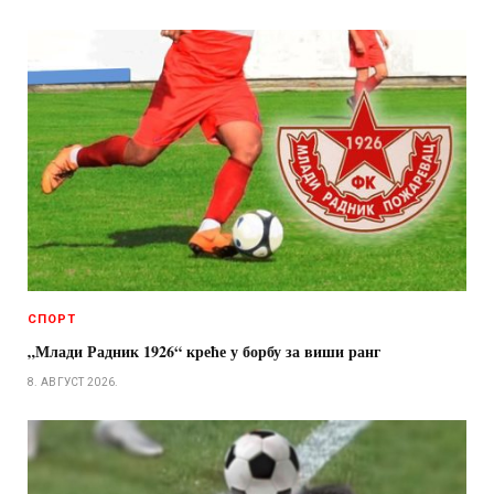
СПОРТ
„Млади Радник 1926“ креће у борбу за виши ранг
8. АВГУСТ 2026.