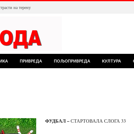
страсти на терену
ИКА
ПРИВРЕДА
ПОЉОПРИВРЕДА
КУЛТУРА
…
ФУДБАЛ –
СТАРТОВАЛА СЛОГА 33