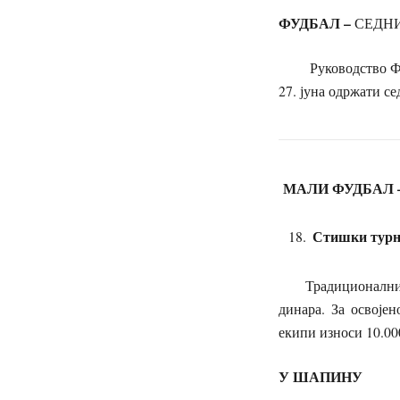
ФУДБАЛ –
СЕДН
Руководство ФК „Љ
27. јуна одржати 
МАЛИ ФУДБАЛ 
Стишки турни
Традиционални 18.
динара. За освојен
екипи износи 10.00
У ШАПИНУ