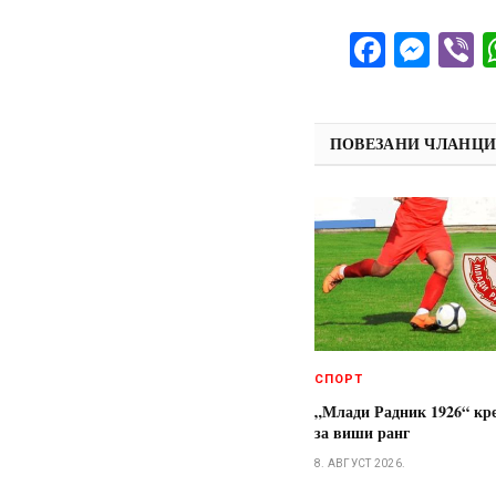
Facebo
Mes
V
ПОВЕЗАНИ ЧЛАНЦ
СПОРТ
„Млади Радник 1926“ кре
за виши ранг
8. АВГУСТ 2026.