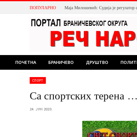
ПОПУЛАРНО
Маја Милошевић: Судија је регулатор 
ПОЧЕТНА
БРАНИЧЕВО
ДРУШТВО
ПОЛИТ
СПОРТ
Са спортских терена 
24. ЈУН 2020.