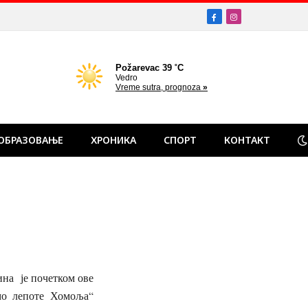
Facebook
Instagram
ОБРАЗОВАЊЕ
ХРОНИКА
СПОРТ
КОНТАКТ
на је почетком ове
мо лепоте Хомоља“