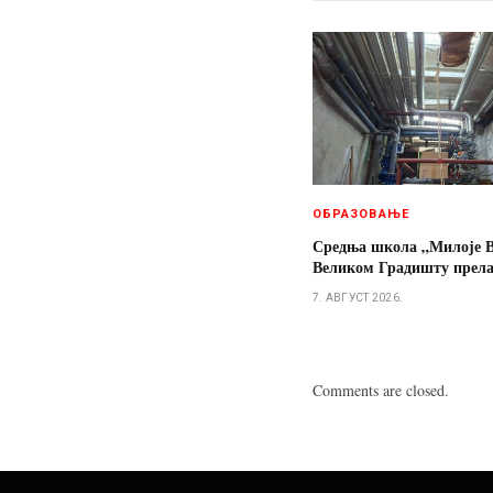
ОБРАЗОВАЊЕ
Средња школа „Милоје В
Великом Градишту прелаз
7. АВГУСТ 2026.
Comments are closed.