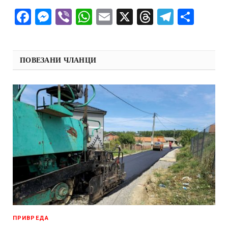
Facebook
Messenger
Viber
WhatsApp
Email
X
Threads
Telegra
Shar
ПОВЕЗАНИ ЧЛАНЦИ
ПРИВРЕДА