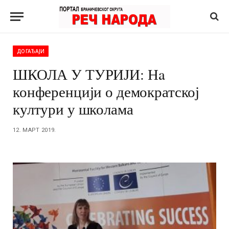
ДОГАЂАЈИ
ШКОЛА У ТУРИЈИ: Нa
конференцији о демократској
култури у школама
12. МАРТ 2019.