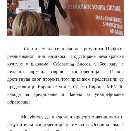
Са циљем да се представе резултати Пројекта
реализованог под називом „Подстицање демократске
културе у школама“ Celebrating Succes, у Београду је
недавно одржана завршна конференција. Главна
достигнућа овог пројекта том приликом представили су
представници Европске уније, Савета Европе, MPNTR,
Завода за вредновање и Завода за унапређивање
образовања.
Могућност да представи пројектне активности и
резултате на конференцији је имала и Основна школа