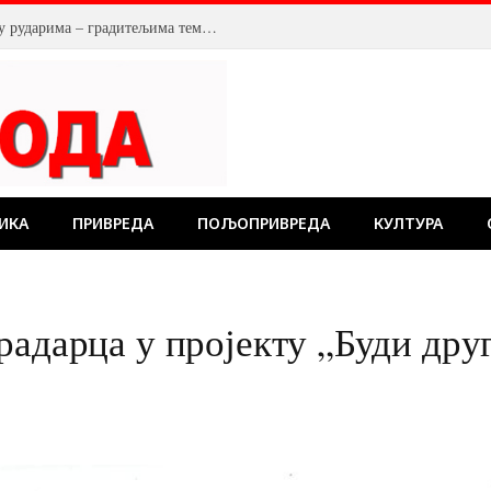
ИКА
ПРИВРЕДА
ПОЉОПРИВРЕДА
КУЛТУРА
радарца у пројекту „Буди дру