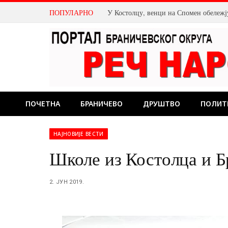
ПОПУЛАРНО
Магла бенд овог викенда у Пожаревцу
ПОЧЕТНА
БРАНИЧЕВО
ДРУШТВО
ПОЛИТ
НАЈНОВИЈЕ ВЕСТИ
Школе из Костолца и Б
2. ЈУН 2019.