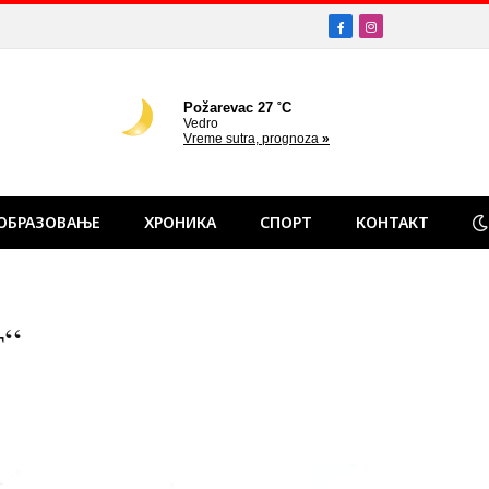
Facebook
Instagram
ОБРАЗОВАЊЕ
ХРОНИКА
СПОРТ
КОНТАКТ
г“