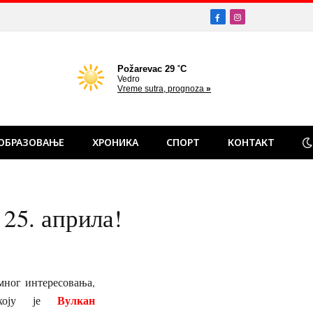
Facebook
Instagram
ОБРАЗОВАЊЕ
ХРОНИКА
СПОРТ
КОНТАКТ
25. априла!
мног интересовања,
Вулкан
 коју је