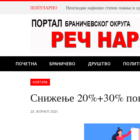
ПОПУЛАРНО
Неопходан највиши степен пажње и о
ПОЧЕТНА
БРАНИЧЕВО
ДРУШТВО
ПОЛИТ
КУЛТУРА
Снижење 20%+30% пово
23. АПРИЛ 2021.