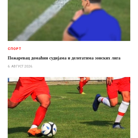
СПОРТ
Пожаревац домаћин судијама и делегатима зонских лига
6. АВГУСТ 2026.