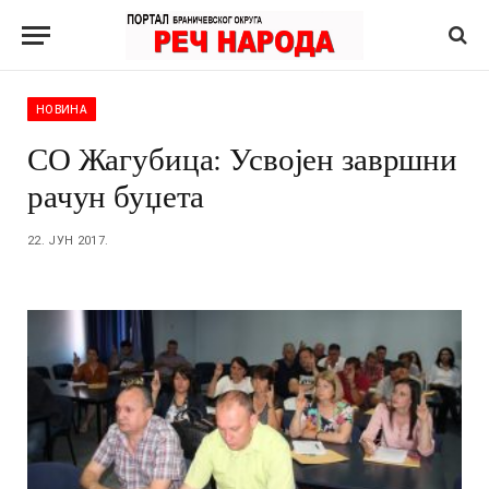
НОВИНА
СО Жагубица: Усвојен завршни
рачун буџета
22. ЈУН 2017.