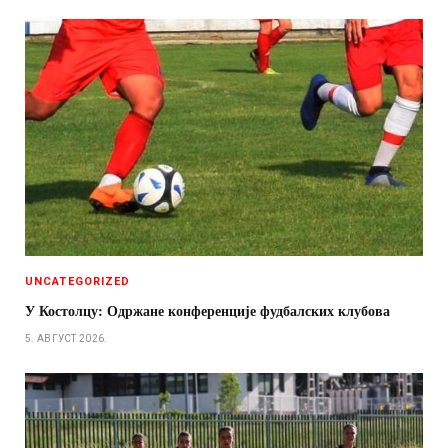
UNCATEGORIZED
У Костолцу: Одржане конференције фудбалских клубова
5. АВГУСТ 2026.