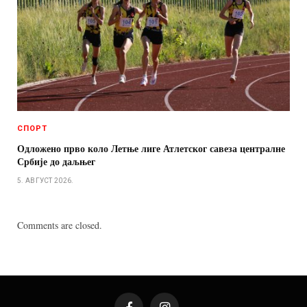
СПОРТ
Одложено прво коло Летње лиге Атлетског савеза централне
Србије до даљњег
5. АВГУСТ 2026.
Comments are closed.