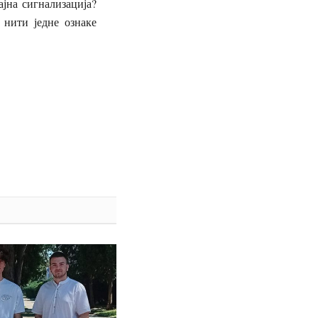
ајна сигнализација?
 нити једне ознаке