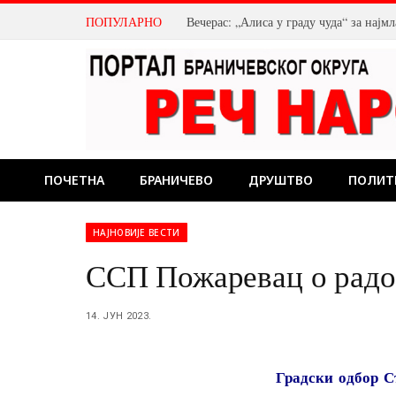
ПОПУЛАРНО
Вечерас: „Алиса у граду чуда“ за нај
ПОЧЕТНА
БРАНИЧЕВО
ДРУШТВО
ПОЛИТ
НАЈНОВИЈЕ ВЕСТИ
ССП Пожаревац о радо
14. ЈУН 2023.
Градски одбор С