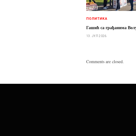
ПОЛИТИКА
Гашић са грађанима Вол
13. ЈУЛ 2026.
Comments are closed.