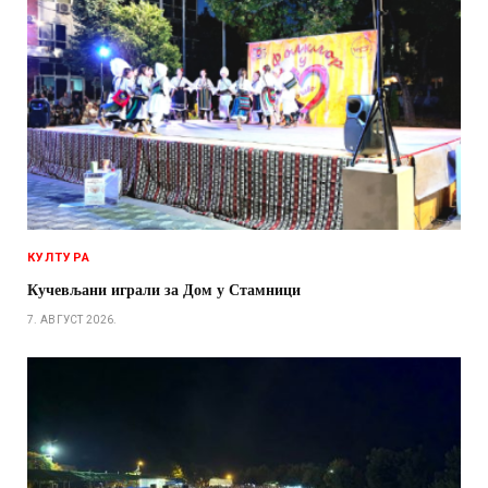
КУЛТУРА
Кучевљани играли за Дом у Стамници
7. АВГУСТ 2026.