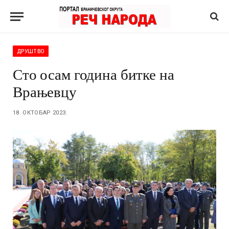
ДРУШТВО
Сто осам година битке на
Врањевцу
18. ОКТОБАР 2023.