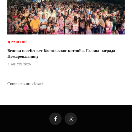
ДРУШТВО
Велика посећеност Костолачког котлића. Главна награда
Пожаревљанину
7. АВГУСТ 2026.
Comments are closed.
Facebook
Instagram