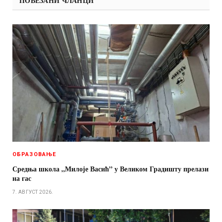
ПОВЕЗАНИ ЧЛАНЦИ
ОБРАЗОВАЊЕ
Средња школа „Милоје Васић” у Великом Градишту прелази
на гас
7. АВГУСТ 2026.