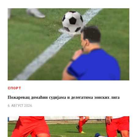
СПОРТ
Пожаревац домаћин судијама и делегатима зонских лига
6. АВГУСТ 2026.