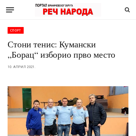
СПОРТ
Стони тенис: Кумански
„Борац“ изборио прво место
10. АПРИЛ 2021.