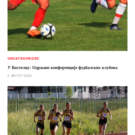
UNCATEGORIZED
У Костолцу: Одржане конференције фудбалских клубова
5. АВГУСТ 2026.