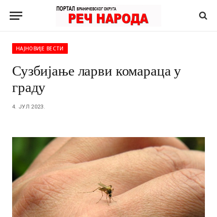
НАЈНОВИЈЕ ВЕСТИ
Сузбијање ларви комараца у
граду
4. ЈУЛ 2023.