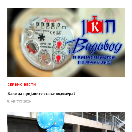
СЕРВИС ВЕСТИ
Како да пријавите стање водомера?
8. АВГУСТ 2026.