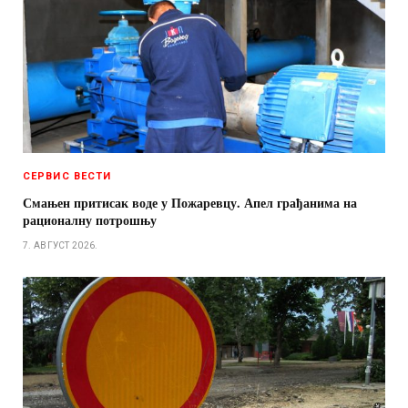
СЕРВИС ВЕСТИ
Смањен притисак воде у Пожаревцу. Апел грађанима на
рационалну потрошњу
7. АВГУСТ 2026.