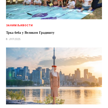
ЗАНИМЉИВОСТИ
Трка беба у Великом Градишту
8. ЈУЛ 2025.