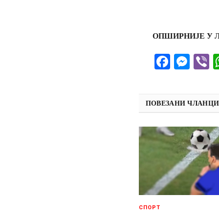
ОПШИРНИЈЕ У Л
Facebo
Mes
V
ПОВЕЗАНИ ЧЛАНЦ
СПОРТ