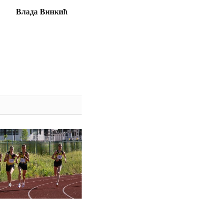
Влада Винкић