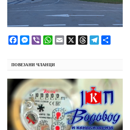
Facebook
Messenger
Viber
WhatsApp
Email
X
Threads
Telegra
Shar
ПОВЕЗАНИ ЧЛАНЦИ