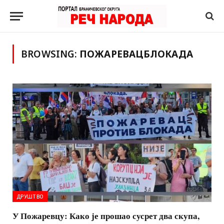
BROWSING:
ПОЖАРЕВАЦБЛОКАДА
ДРУШТВО
У Пожаревцу: Како је прошао сусрет два скупа,