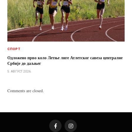
СПОРТ
Одложено прво коло Летње лиге Атлетског савеза централне
Србије до даљњег
5. АВГУСТ 2026.
Comments are closed.
Facebook
Instagram