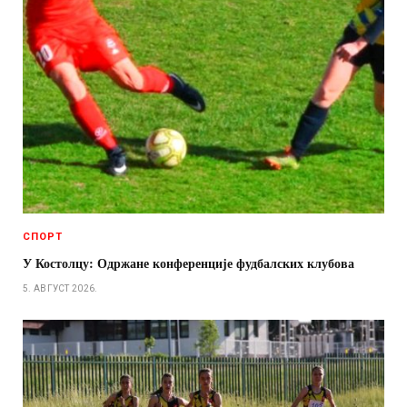
СПОРТ
У Костолцу: Одржане конференције фудбалских клубова
5. АВГУСТ 2026.