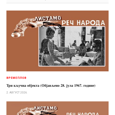
ВРЕМЕПЛОВ
Три кључна објекта (Објављено 28. jула 1967. године)
2. АВГУСТ 2026.