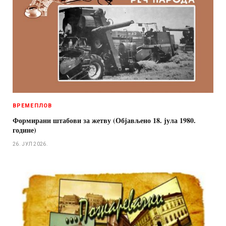
ВРЕМЕПЛОВ
Формирани штабови за жетву (Објављено 18. јула 1980.
године)
26. ЈУЛ 2026.