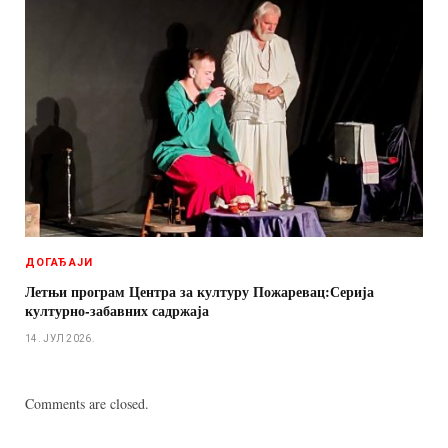
ДОГАЂАЈИ
Летњи програм Центра за културу Пожаревац:Серија
културно-забавних садржаја
14. ЈУЛ 2026.
Comments are closed.