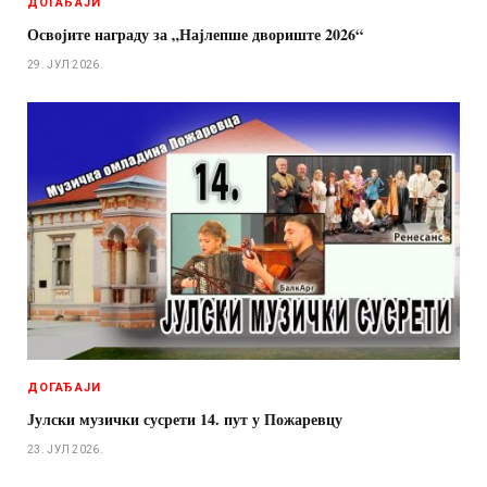
ДОГАЂАЈИ
Освојите награду за „Најлепше двориште 2026“
29. ЈУЛ 2026.
ДОГАЂАЈИ
Јулски музички сусрети 14. пут у Пожаревцу
23. ЈУЛ 2026.