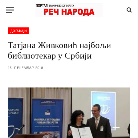
ДОГАЂАЈИ
Татјана Живковић најбољи
библиотекар у Србији
15. ДЕЦЕМБАР 2018.