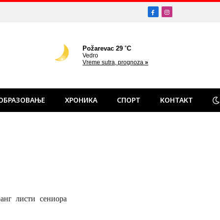
Facebook
Instagram
ОБРАЗОВАЊЕ
ХРОНИКА
СПОРТ
КОНТАКТ
анг листи сениора