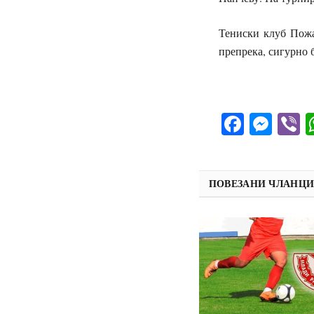
Тениски клуб Пожа
препрека, сигурно 
Facebo
Mes
V
ПОВЕЗАНИ ЧЛАНЦ