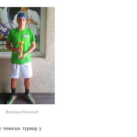
Вукашин Павловић
је тениски турнир у