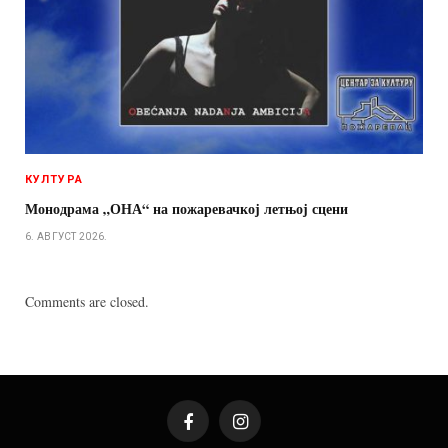
КУЛТУРА
Монодрама „ОНА“ на пожаревачкој летњој сцени
6. АВГУСТ 2026.
Comments are closed.
Facebook
Instagram