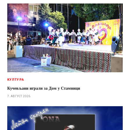
КУЛТУРА
Кучевљани играли за Дом у Стамници
7. АВГУСТ 2026.