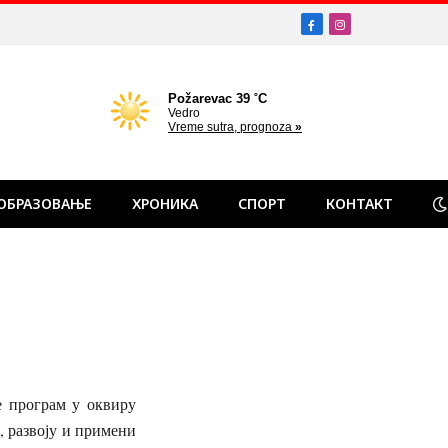
Facebook
Instagram
ОБРАЗОВАЊЕ
ХРОНИКА
СПОРТ
КОНТАКТ
е програм у оквиру
, развоју и примени