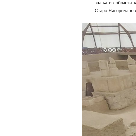
знања из области 
Старо Нагоричано 