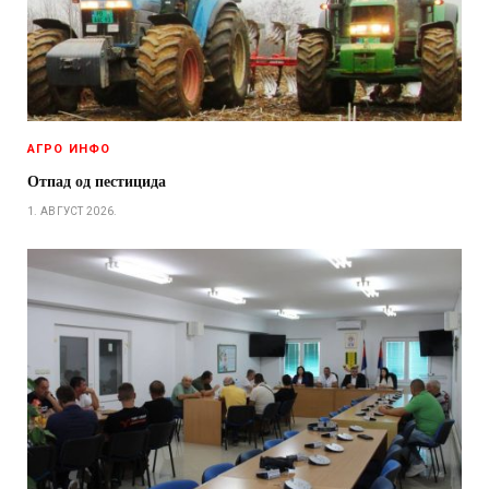
АГРО ИНФО
Отпад од пестицида
1. АВГУСТ 2026.