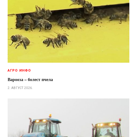
АГРО ИНФО
Варооза – болест пчела
2. АВГУСТ 2026.