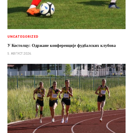
UNCATEGORIZED
У Костолцу: Одржане конференције фудбалских клубова
5. АВГУСТ 2026.