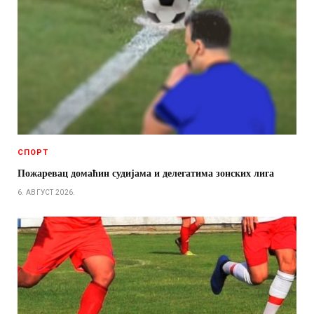
СПОРТ
Пожаревац домаћин судијама и делегатима зонских лига
6. АВГУСТ 2026.