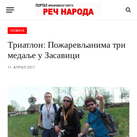
НОВИНА
Триатлон: Пожаревљанима три
медаље у Засавици
11. АПРИЛ 2017.