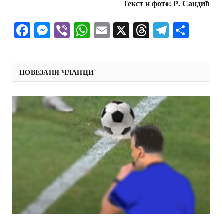
Текст и фото: Р. Сандић
Facebook
Messenger
Viber
WhatsApp
Email
X
Threads
Telegra
Shar
ПОВЕЗАНИ ЧЛАНЦИ