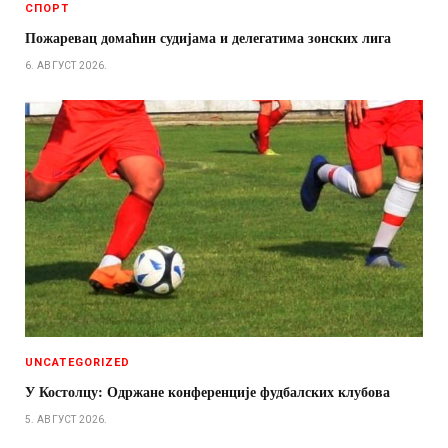
СПОРТ
Пожаревац домаћин судијама и делегатима зонских лига
6. АВГУСТ 2026.
UNCATEGORIZED
У Костолцу: Одржане конференције фудбалских клубова
5. АВГУСТ 2026.