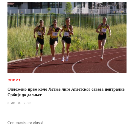
СПОРТ
Одложено прво коло Летње лиге Атлетског савеза централне
Србије до даљњег
5. АВГУСТ 2026.
Comments are closed.