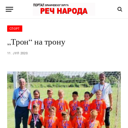
СПОРТ
„Трон“ на трону
11. ЈУЛ 2020.