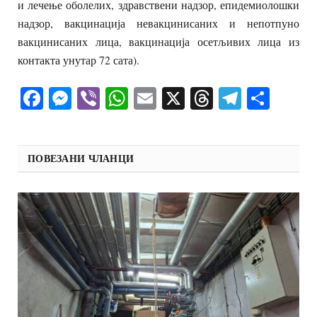
и лечење оболелих, здравствени надзор, епидемиолошки
надзор, вакцинација невакцинисаних и непотпуно
вакцинисаних лица, вакцинација осетљивих лица из
контакта унутар 72 сата).
Facebook
Messenger
Viber
WhatsApp
Email
X
Threads
Telegra
Shar
ПОВЕЗАНИ ЧЛАНЦИ