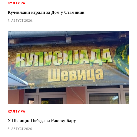
КУЛТУРА
Кучевљани играли за Дом у Стамници
7. АВГУСТ 2026.
КУЛТУРА
У Шевици: Победа за Ракову Бару
5. АВГУСТ 2026.