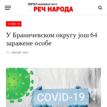
COVID 19
У Браничевском округу још 64
заражене особе
11. ЈАНУАР 2021.