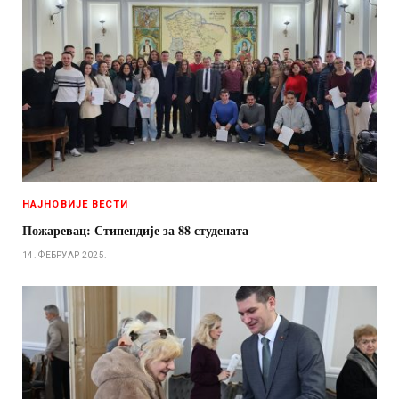
НАЈНОВИЈЕ ВЕСТИ
Пожаревац: Стипендије за 88 студената
14. ФЕБРУАР 2025.