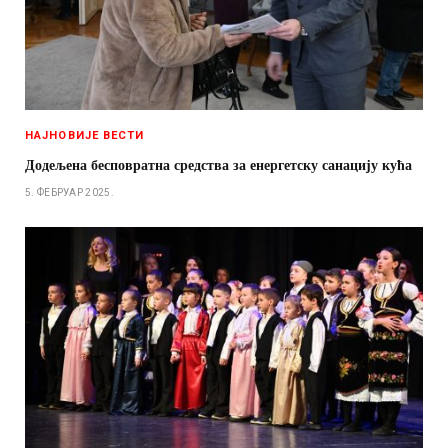
НАЈНОВИЈЕ ВЕСТИ
Додељена бесповратна средства за енергетску санацију кућа
5. ФЕБРУАР 2025.