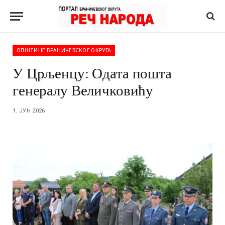
ОПШТИНЕ БРАНИЧЕВСКОГ ОКРУГА
У Црљенцу: Одата пошта
генералу Величковићу
1. ЈУН 2026.