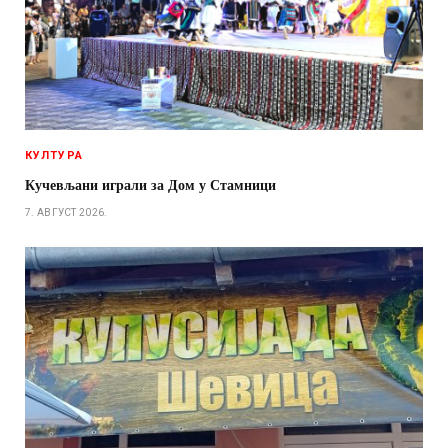
КУЛТУРА
Кучевљани играли за Дом у Стамници
7. АВГУСТ 2026.