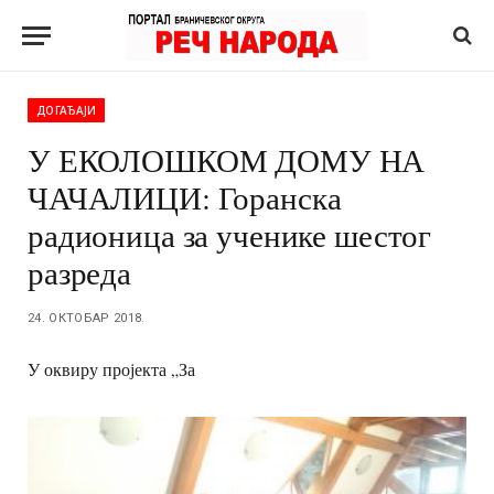
ДОГАЂАЈИ
У ЕКОЛОШКОМ ДОМУ НА
ЧАЧАЛИЦИ: Горанска
радионица за ученике шестог
разреда
24. ОКТОБАР 2018.
У оквиру пројекта „За