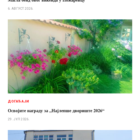
6. АВГУСТ 2026.
ДОГАЂАЈИ
Освојите награду за „Најлепше двориште 2026“
29. ЈУЛ 2026.