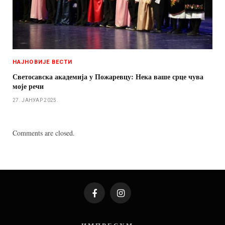
НАЈНОВИЈЕ ВЕСТИ
Светосавска академија у Пожаревцу: Нека ваше срце чува
моје речи
27. ЈАНУАР 2025.
Comments are closed.
Facebook
Instagram