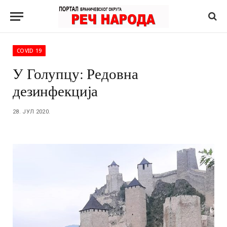
COVID 19
У Голупцу: Редовна
дезинфекција
28. ЈУЛ 2020.