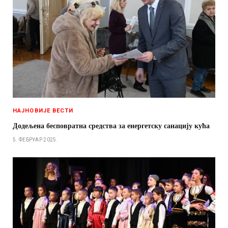
НАЈНОВИЈЕ ВЕСТИ
Додељена бесповратна средства за енергетску санацију кућа
5. ФЕБРУАР 2025.