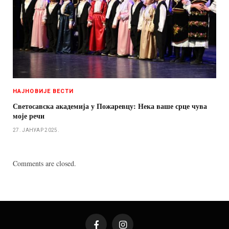
НАЈНОВИЈЕ ВЕСТИ
Светосавска академија у Пожаревцу: Нека ваше срце чува
моје речи
27. ЈАНУАР 2025.
Comments are closed.
Facebook
Instagram