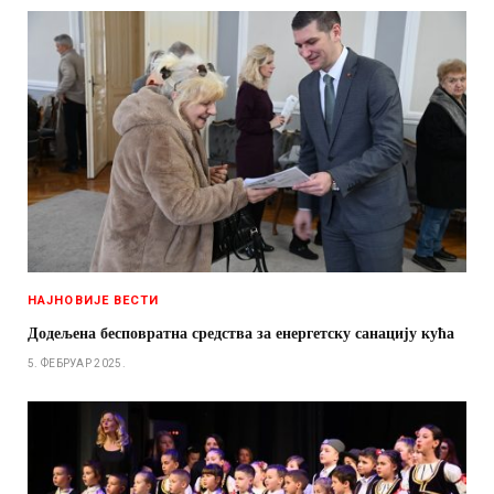
НАЈНОВИЈЕ ВЕСТИ
Додељена бесповратна средства за енергетску санацију кућа
5. ФЕБРУАР 2025.