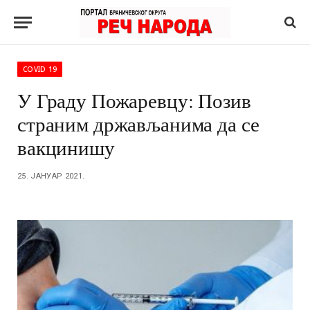
COVID 19
У Граду Пожаревцу: Позив
страним држављанима да се
вакцинишу
25. ЈАНУАР 2021.