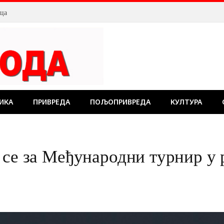
лца
ИКА
ПРИВРЕДА
ПОЉОПРИВРЕДА
КУЛТУРА
 се за Међународни турнир у 