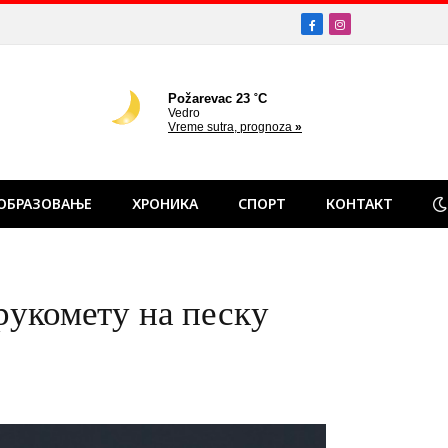
Facebook
Instagram
ОБРАЗОВАЊЕ
ХРОНИКА
СПОРТ
КОНТАКТ
рукомету на песку