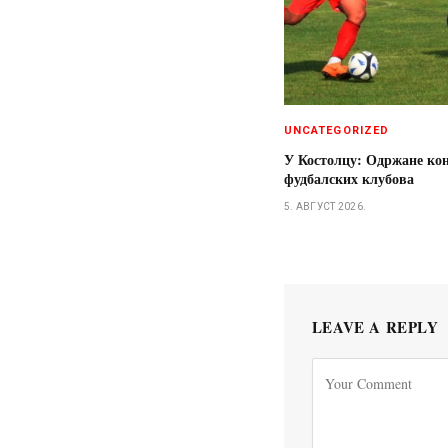
UNCATEGORIZED
У Костолцу: Одржане ко
фудбалских клубова
5. АВГУСТ 2026.
LEAVE A REPLY