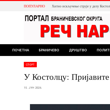
ПОПУЛАРНО
Хитно искључење струје у делу Косто
ПОЧЕТНА
БРАНИЧЕВО
ДРУШТВО
ПОЛИТ
СПОРТ
У Костолцу: Пријавите
15. ЈУН 2026.