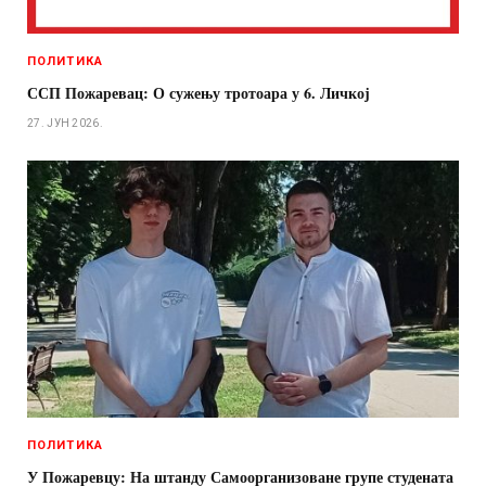
ПОЛИТИКА
ССП Пожаревац: О сужењу тротоара у 6. Личкој
27. ЈУН 2026.
ПОЛИТИКА
У Пожаревцу: На штанду Самоорганизоване групе студената