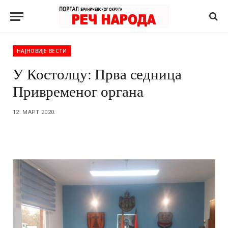
НАЈНОВИЈЕ ВЕСТИ
У Костолцу: Прва седница
Привременог органа
12. МАРТ 2020.