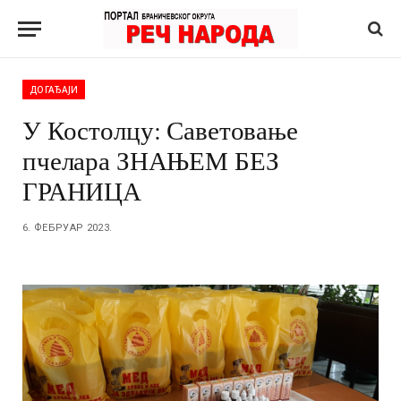
ДОГАЂАЈИ
У Костолцу: Саветовање
пчелара ЗНАЊЕМ БЕЗ
ГРАНИЦА
6. ФЕБРУАР 2023.