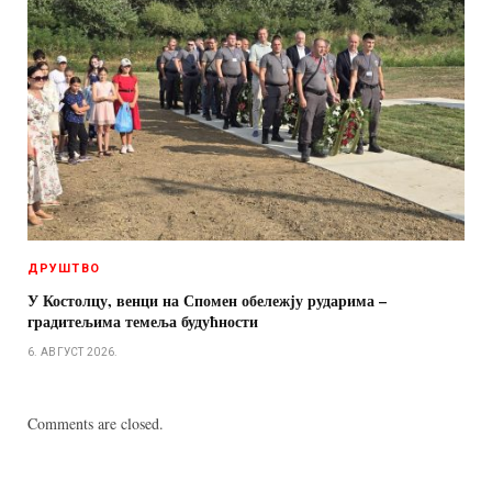
ДРУШТВО
У Костолцу, венци на Спомен обележју рударима –
градитељима темеља будућности
6. АВГУСТ 2026.
Comments are closed.