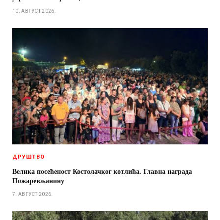
10. АВГУСТ 2026.
ДРУШТВО
Велика посећеност Костолачког котлића. Главна награда
Пожаревљанину
7. АВГУСТ 2026.