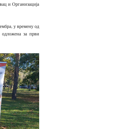
вац и Организација
ембра, у времену од
е одложена за први