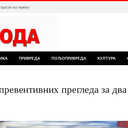
026.године
ИКА
ПРИВРЕДА
ПОЉОПРИВРЕДА
КУЛТУРА
превентивних прегледа за два