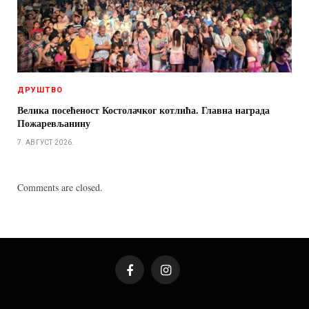
ДРУШТВО
Велика посећеност Костолачког котлића. Главна награда
Пожаревљанину
7. АВГУСТ 2026.
Comments are closed.
Facebook
Instagram