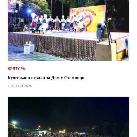
КУЛТУРА
Кучевљани играли за Дом у Стамници
7. АВГУСТ 2026.