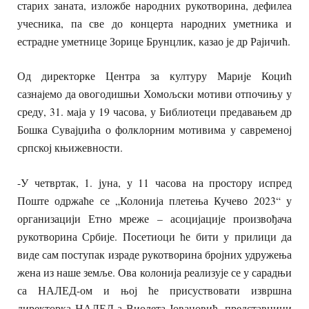
старих заната, изложбе народних рукотворина, дефилеа
учесника, па све до концерта народних уметника и
естрадне уметнице Зорице Брунцлик, казао је др Рајичић.
Од директорке Центра за културу Марије Коцић
сазнајемо да овогодишњи Хомољски мотиви отпочињу у
среду, 31. маја у 19 часова, у Библиотеци предавањем др
Бошка Сувајџића о фолклорним мотивима у савременој
српској књижевности.
-У четвртак, 1. јуна, у 11 часова на простору испред
Поште одржаће се „Колонија плетења Кучево 2023“ у
организацији Етно мреже – асоцијације произвођача
рукотворина Србије. Посетиоци ће бити у прилици да
виде сам поступак израде рукотворина бројних удружења
жена из наше земље. Ова колонија реализује се у сарадњи
са НАЛЕД-ом и њој ће присуствовати извршна
директорка НАЛЕД-а Виолета Јовановић, представници