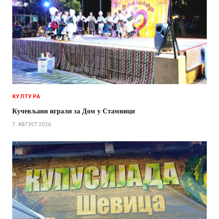
КУЛТУРА
Кучевљани играли за Дом у Стамници
7. АВГУСТ 2026.