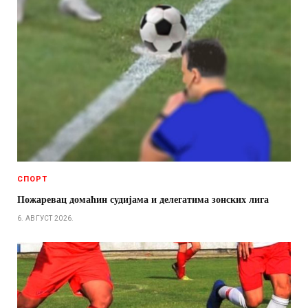
СПОРТ
Пожаревац домаћин судијама и делегатима зонских лига
6. АВГУСТ 2026.