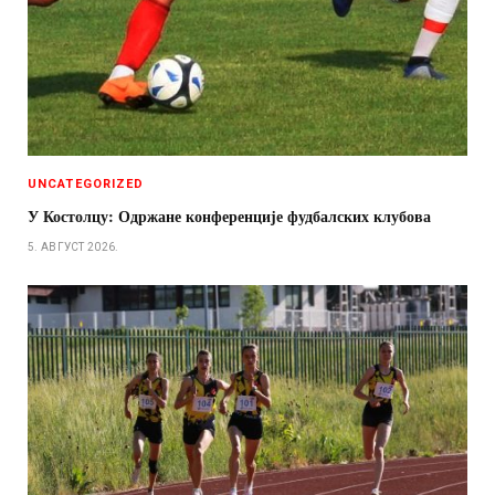
UNCATEGORIZED
У Костолцу: Одржане конференције фудбалских клубова
5. АВГУСТ 2026.