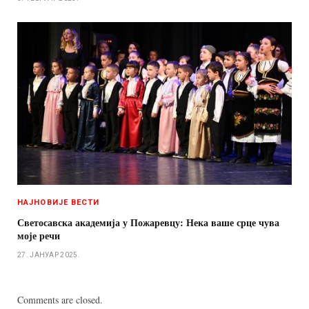
НАЈНОВИЈЕ ВЕСТИ
Светосавска академија у Пожаревцу: Нека ваше срце чува
моје речи
27. ЈАНУАР 2025.
Comments are closed.