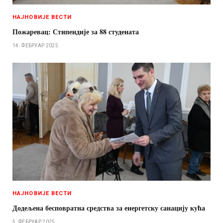
НАЈНОВИЈЕ ВЕСТИ
Пожаревац: Стипендије за 88 студената
14. ФЕБРУАР 2025.
НАЈНОВИЈЕ ВЕСТИ
Додељена бесповратна средства за енергетску санацију кућа
5. ФЕБРУАР 2025.