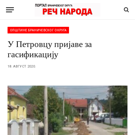
ОПШТИНЕ БРАНИЧЕВСКОГ ОКРУГА
У Петровцу пријаве за
гасификацију
18. АВГУСТ 2020.