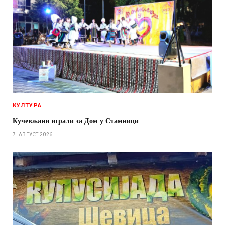
КУЛТУРА
Кучевљани играли за Дом у Стамници
7. АВГУСТ 2026.