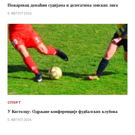
Пожаревац домаћин судијама и делегатима зонских лига
6. АВГУСТ 2026.
СПОРТ
У Костолцу: Одржане конференције фудбалских клубова
5. АВГУСТ 2026.