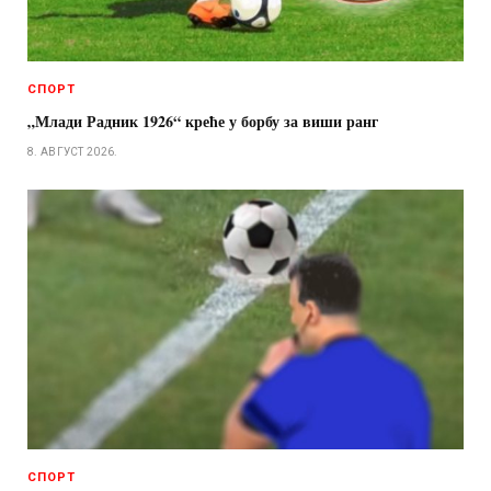
СПОРТ
„Млади Радник 1926“ креће у борбу за виши ранг
8. АВГУСТ 2026.
СПОРТ