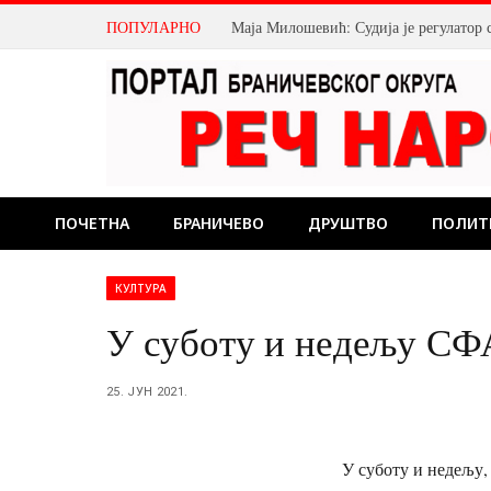
ПОПУЛАРНО
Маја Милошевић: Судија је регулатор 
ПОЧЕТНА
БРАНИЧЕВО
ДРУШТВО
ПОЛИТ
КУЛТУРА
У суботу и недељу СФ
25. ЈУН 2021.
У суботу и недељу,