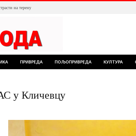
страсти на терену
ИКА
ПРИВРЕДА
ПОЉОПРИВРЕДА
КУЛТУРА
АС у Кличевцу