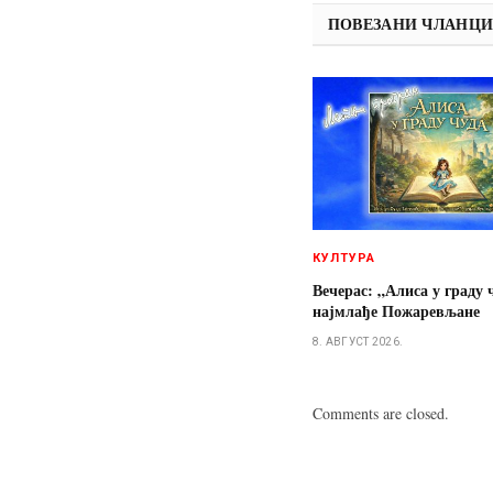
ПОВЕЗАНИ ЧЛАНЦ
КУЛТУРА
Вечерас: „Алиса у граду 
најмлађе Пожаревљане
8. АВГУСТ 2026.
Comments are closed.