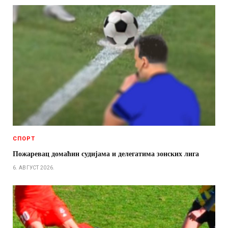
СПОРТ
Пожаревац домаћин судијама и делегатима зонских лига
6. АВГУСТ 2026.