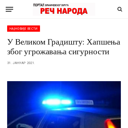
НАЈНОВИЈЕ ВЕСТИ
У Великом Градишту: Хапшења
због угрожавања сигурности
31. ЈАНУАР 2021.