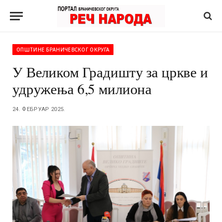
ОПШТИНЕ БРАНИЧЕВСКОГ ОКРУГА
У Великом Градишту за цркве и
удружења 6,5 милиона
24. ФЕБРУАР 2025.