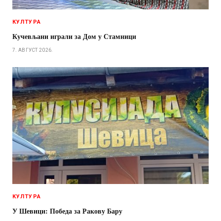
КУЛТУРА
Кучевљани играли за Дом у Стамници
7. АВГУСТ 2026.
КУЛТУРА
У Шевици: Победа за Ракову Бару