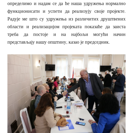
определимо и надам се да ће наша удружења нормално
функционисати и успети да реализују своје пројекте.
Радује ме што су удружења из различитих друштвених
области и реализацијом пројеката показаће да заиста
треба да постоје и на најбољи могући начин
представљају нашу општину, казао је председник.