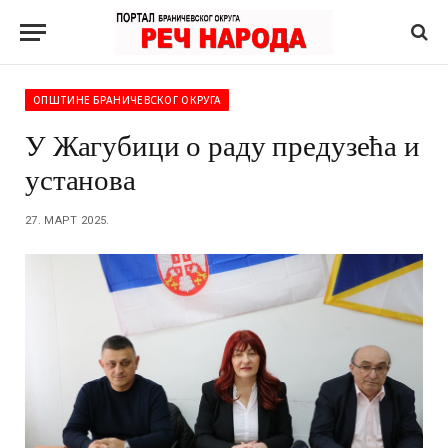
ОПШТИНЕ БРАНИЧЕВСКОГ ОКРУГА
У Жагубици о раду предузећа и
установа
27. МАРТ 2025.