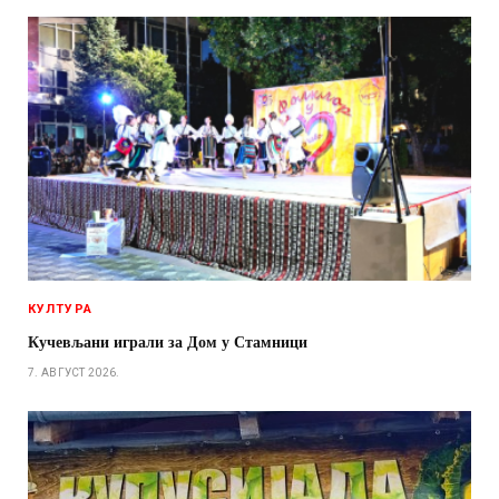
КУЛТУРА
Кучевљани играли за Дом у Стамници
7. АВГУСТ 2026.