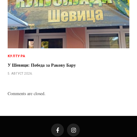
КУЛТУРА
У Шевици: Победа за Ракову Бару
5. АВГУСТ 2026.
Comments are closed.
Facebook
Instagram