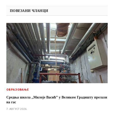
ПОВЕЗАНИ ЧЛАНЦИ
ОБРАЗОВАЊЕ
Средња школа „Милоје Васић” у Великом Градишту прелази
на гас
7. АВГУСТ 2026.