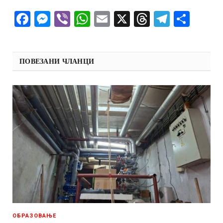
Facebook
Messenger
Viber
WhatsApp
Email
X
Threads
Telegra
Shar
ПОВЕЗАНИ ЧЛАНЦИ
ОБРАЗОВАЊЕ