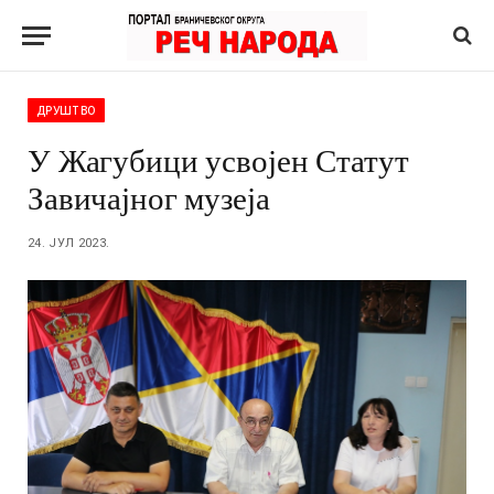
ДРУШТВО
У Жагубици усвојен Статут
Завичајног музеја
24. ЈУЛ 2023.