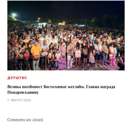
ДРУШТВО
Велика посећеност Костолачког котлића. Главна награда
Пожаревљанину
7. АВГУСТ 2026.
Comments are closed.