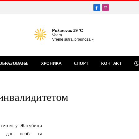
Facebook
Instagram
ОБРАЗОВАЊЕ
ХРОНИКА
СПОРТ
КОНТАКТ
 инвалидитетом
итетом у Жагубици
ни дан особа са