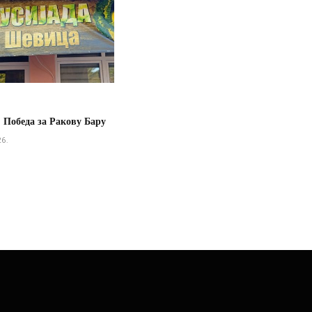
 Победа за Ракову Бару
26.