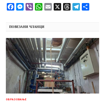
Facebook
Messenger
Viber
WhatsApp
Email
X
Threads
Telegra
Shar
ПОВЕЗАНИ ЧЛАНЦИ
ОБРАЗОВАЊЕ